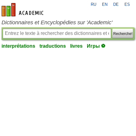
RU
EN
DE
ES
fr-academic.com
Dictionnaires et Encyclopédies sur 'Academic'
Recherche!
interprétations
traductions
livres
Игры ⚽