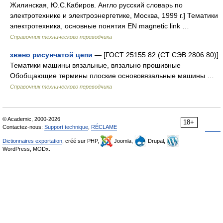
Жилинская, Ю.С.Кабиров. Англо русский словарь по
электротехнике и электроэнергетике, Москва, 1999 г.] Тематики
электротехника, основные понятия EN magnetic link …
Справочник технического переводчика
звено рисунчатой цепи
— [ГОСТ 25155 82 (СТ СЭВ 2806 80)]
Тематики машины вязальные, вязально прошивные
Обобщающие термины плоские основовязальные машины …
Справочник технического переводчика
© Academic, 2000-2026
18+
Contactez-nous:
Support technique
,
RÉCLAME
Dictionnaires exportation
, créé sur PHP,
Joomla,
Drupal,
WordPress, MODx.