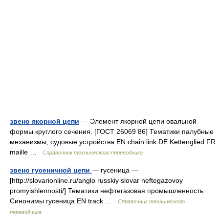
звено якорной цепи
— Элемент якорной цепи овальной
формы круглого сечения. [ГОСТ 26069 86] Тематики палубные
механизмы, судовые устройства EN chain link DE Kettenglied FR
maille …
Справочник технического переводчика
звено гусеничной цепи
— гусеница —
[http://slovarionline.ru/anglo russkiy slovar neftegazovoy
promyishlennosti/] Тематики нефтегазовая промышленность
Синонимы гусеница EN track …
Справочник технического
переводчика