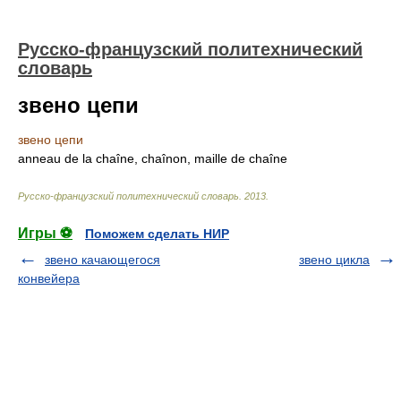
Русско-французский политехнический
словарь
звено цепи
звено цепи
anneau de la chaîne, chaînon, maille de chaîne
Русско-французский политехнический словарь
.
2013
.
Игры ⚽
Поможем сделать НИР
звено качающегося
звено цикла
конвейера