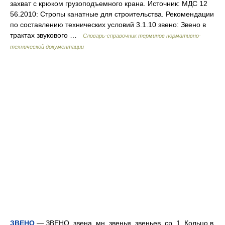
захват с крюком грузоподъемного крана. Источник: МДС 12
56.2010: Стропы канатные для строительства. Рекомендации
по составлению технических условий 3.1.10 звено: Звено в
трактах звукового …
Словарь-справочник терминов нормативно-
технической документации
ЗВЕНО
— ЗВЕНО, звена, мн. звенья, звеньев, ср. 1. Кольцо в