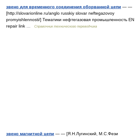
звено для временного соединения оборванной цепи
— —
[http://slovarionline.ru/anglo russkiy slovar neftegazovoy
promyishlennosti/] Тематики нефтегазовая промышленность EN
repair link …
Справочник технического переводчика
звено магнитной цепи
— — [Я.Н.Лугинский, М.С.Фези